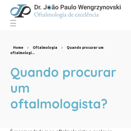
Dr João Paulo Wengrzynovski
Oftalmologista em Curitiba
Home
Oftalmologia
Quando procurar um
oftalmologi...
Quando procurar
um
oftalmologista?