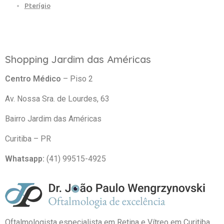
Pterígio
Shopping Jardim das Américas
Centro Médico
– Piso 2
Av. Nossa Sra. de Lourdes, 63
Bairro Jardim das Américas
Curitiba – PR
Whatsapp:
(41) 99515-4925
Oftalmologista especialista em Retina e Vítreo em Curitiba.