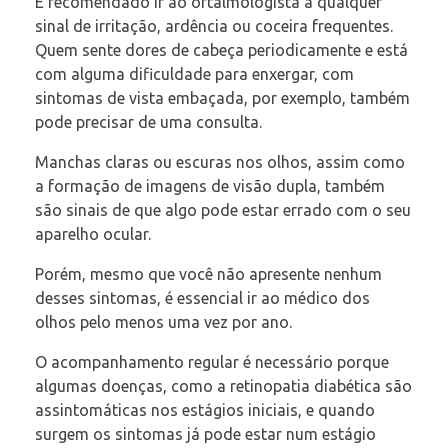
É recomendado ir ao oftalmologista a qualquer
sinal de irritação, ardência ou coceira frequentes.
Quem sente dores de cabeça periodicamente e está
com alguma dificuldade para enxergar, com
sintomas de vista embaçada, por exemplo, também
pode precisar de uma consulta.
Manchas claras ou escuras nos olhos, assim como
a formação de imagens de visão dupla, também
são sinais de que algo pode estar errado com o seu
aparelho ocular.
Porém, mesmo que você não apresente nenhum
desses sintomas, é essencial ir ao médico dos
olhos pelo menos uma vez por ano.
O acompanhamento regular é necessário porque
algumas doenças, como a retinopatia diabética são
assintomáticas nos estágios iniciais, e quando
surgem os sintomas já pode estar num estágio