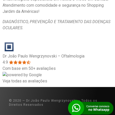
Atendimento com comodidade e segurança no Shopping
Jardim da Américas!
DIAGNÓSTICO, PREVENÇÃO E
TRATAMENTO DAS DOENÇAS
OCULARES.
Dr João Paulo Wengrzynovski – Oftalmologia
4.9
Com base em 50+ avaliações
Veja todas as avaliações
© 2020 — Dr João Paulo Wengrzynovski — Todos os
Direitos Reservados