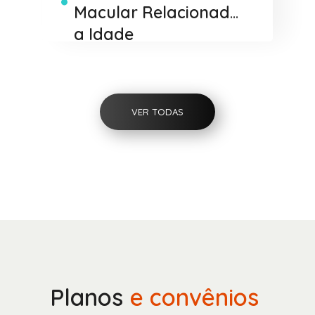
Macular Relacionada
a Idade
VER TODAS
Planos
e convênios