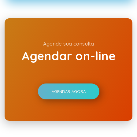
Agende sua consulta
Agendar on-line
AGENDAR AGORA