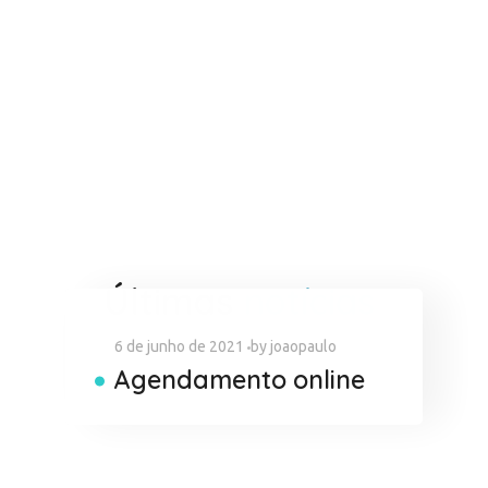
Últimas
notícias
6 de junho de 2021
by
joaopaulo
Agendamento online