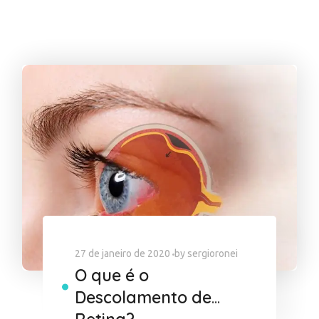
27 de janeiro de 2020
by
sergioronei
O que é o
Descolamento de