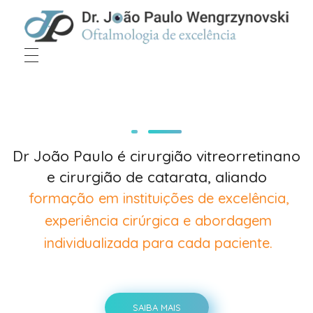
Dr João Paulo Wengrzynovski
Oftalmologista em Curitiba
Dr João Paulo é cirurgião vitreorretinano
e cirurgião de catarata, aliando
formação em instituições de excelência,
experiência cirúrgica e abordagem
individualizada para cada paciente.
SAIBA MAIS