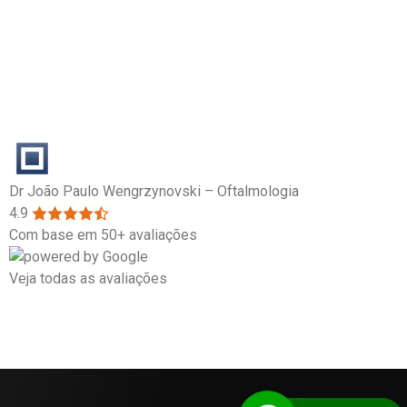
Dr João Paulo Wengrzynovski – Oftalmologia
4.9
Com base em 50+ avaliações
Veja todas as avaliações