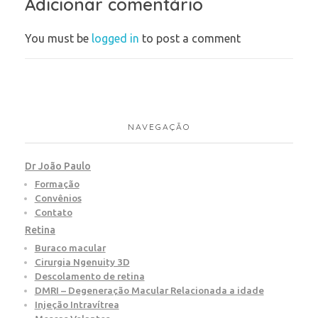
Adicionar comentário
You must be
logged in
to post a comment
NAVEGAÇÃO
Dr João Paulo
Formação
Convênios
Contato
Retina
Buraco macular
Cirurgia Ngenuity 3D
Descolamento de retina
DMRI – Degeneração Macular Relacionada a idade
Injeção Intravítrea