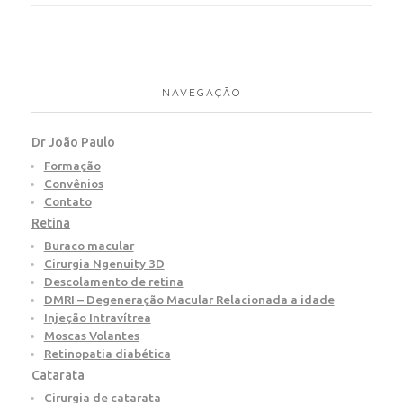
NAVEGAÇÃO
Dr João Paulo
Formação
Convênios
Contato
Retina
Buraco macular
Cirurgia Ngenuity 3D
Descolamento de retina
DMRI – Degeneração Macular Relacionada a idade
Injeção Intravítrea
Moscas Volantes
Retinopatia diabética
Catarata
Cirurgia de catarata