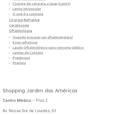
Cirurgia de catarata a laser (LenSx)
Lente intraocular
O que é a catarata
Cirurgia Refrativa
Ceratocone
Oftalmologia
Quando procurar um oftalmologista?
Erros refrativos
Laudo Oftalmológico para concurso público
Lentes de Contato
Presbiopia
Pterígio
Shopping Jardim das Américas
Centro Médico
– Piso 2
Av. Nossa Sra. de Lourdes, 63