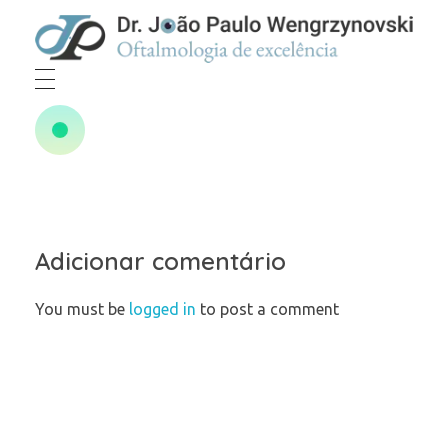
Dr João Paulo Wengrzynovski
Oftalmologista em Curitiba
Adicionar comentário
You must be
logged in
to post a comment